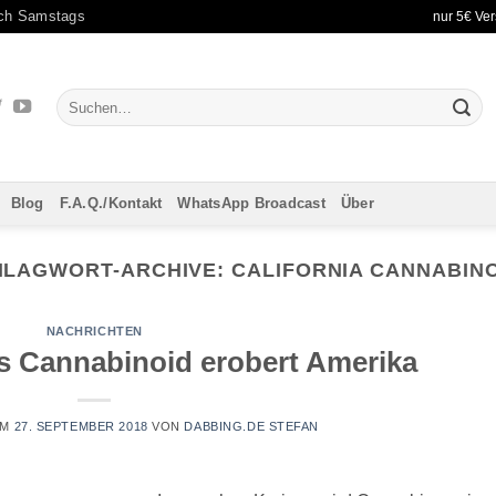
uch Samstags
nur 5€ Ver
Suchen
nach:
Blog
F.A.Q./Kontakt
WhatsApp Broadcast
Über
HLAGWORT-ARCHIVE:
CALIFORNIA CANNABIN
NACHRICHTEN
s Cannabinoid erobert Amerika
AM
27. SEPTEMBER 2018
VON
DABBING.DE STEFAN