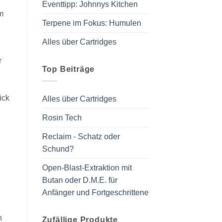
Eventtipp: Johnnys Kitchen
m
Terpene im Fokus: Humulen
Alles über Cartridges
r
Top Beiträge
ick
Alles über Cartridges
Rosin Tech
Reclaim - Schatz oder
Schund?
Open-Blast-Extraktion mit
Butan oder D.M.E. für
Anfänger und Fortgeschrittene
n
Zufällige Produkte