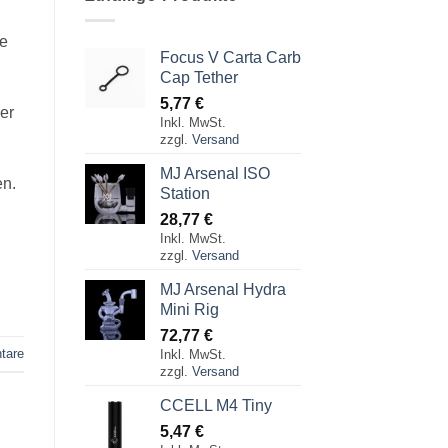
ne
Focus V Carta Carb
Cap Tether
5,77
€
er
Inkl. MwSt.
zzgl.
Versand
MJ Arsenal ISO
en.
Station
28,77
€
Inkl. MwSt.
zzgl.
Versand
MJ Arsenal Hydra
Mini Rig
72,77
€
tare
Inkl. MwSt.
zzgl.
Versand
CCELL M4 Tiny
5,47
€