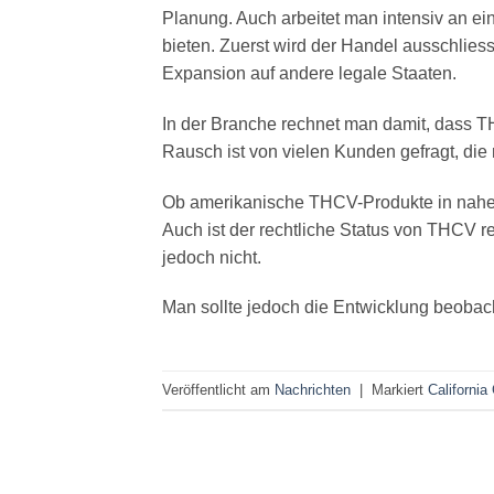
Planung. Auch arbeitet man intensiv an 
bieten. Zuerst wird der Handel ausschliess
Expansion auf andere legale Staaten.
In der Branche rechnet man damit, dass T
Rausch ist von vielen Kunden gefragt, di
Ob amerikanische THCV-Produkte in naher
Auch ist der rechtliche Status von THCV re
jedoch nicht.
Man sollte jedoch die Entwicklung beoba
Veröffentlicht am
Nachrichten
|
Markiert
California