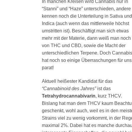
In manchen Kreisen wird Cannabis nur in
“Stanni” und “Haze” unterschieden, andere
kennen noch die Unterteilung in Sativa und
Indica (auch wenn das mittlerweile höchst
umstritten ist). Beschäftigt man sich etwas
mehr mit der Materie, dann weiß man noch
von THC und CBD, sowie die Macht der
unterschiedlichen Terpene. Doch Cannabi
hat noch so einige Überraschungen für uns
parat!
Aktuell heißester Kandidat für das
“Cannabinoid des Jahres”
ist das
Tetrahydrocannabivarin
, kurz THCV.
Bislang hat man dem THCV kaum Beacht
geschenkt, wohl auch, weil es in den meist
Strains viel zu wenig vorkommt, in der Reg
maximal 2%. Dabei hat es manche durcha