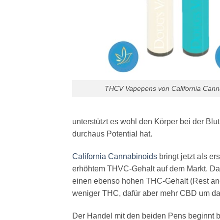
THCV Vapepens von California Cann
unterstützt es wohl den Körper bei der Bl
durchaus Potential hat.
California Cannabinoids
bringt jetzt als e
erhöhtem THVC-Gehalt auf dem Markt. Das
einen ebenso hohen THC-Gehalt (Rest and
weniger THC, dafür aber mehr CBD um das
Der Handel mit den beiden Pens beginnt b