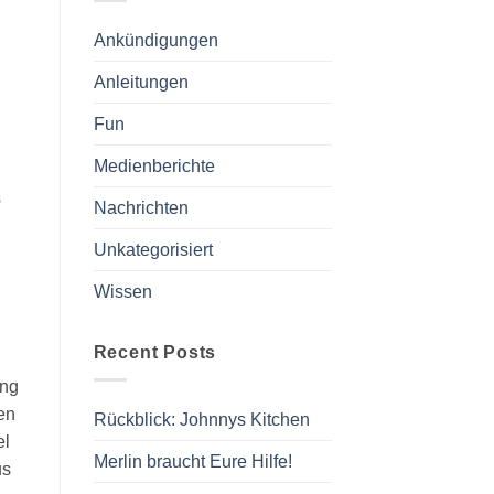
Ankündigungen
Anleitungen
Fun
Medienberichte
s
Nachrichten
Unkategorisiert
Wissen
Recent Posts
ung
en
Rückblick: Johnnys Kitchen
el
Merlin braucht Eure Hilfe!
us