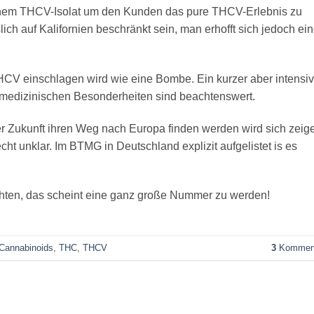
einem THCV-Isolat um den Kunden das pure THCV-Erlebnis zu
lich auf Kalifornien beschränkt sein, man erhofft sich jedoch ei
HCV einschlagen wird wie eine Bombe. Ein kurzer aber intensiv
e medizinischen Besonderheiten sind beachtenswert.
 Zukunft ihren Weg nach Europa finden werden wird sich zeig
cht unklar. Im BTMG in Deutschland explizit aufgelistet is es
chten, das scheint eine ganz große Nummer zu werden!
 Cannabinoids
,
THC
,
THCV
3
Kommen