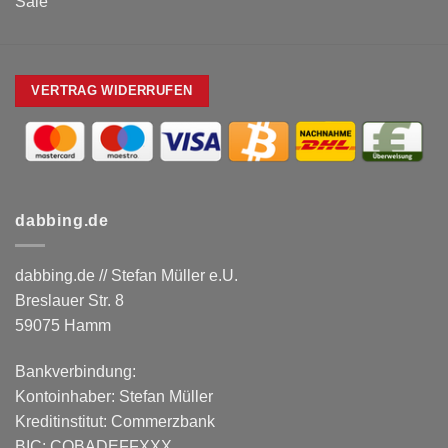
Sale
VERTRAG WIDERRUFEN
dabbing.de
dabbing.de // Stefan Müller e.U.
Breslauer Str. 8
59075 Hamm
Bankverbindung:
Kontoinhaber: Stefan Müller
Kreditinstitut: Commerzbank
BIC: COBADEFFXXX