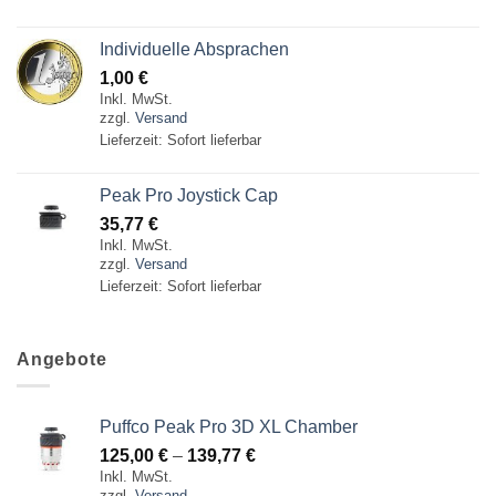
Individuelle Absprachen
1,00
€
Inkl. MwSt.
zzgl.
Versand
Lieferzeit: Sofort lieferbar
Peak Pro Joystick Cap
35,77
€
Inkl. MwSt.
zzgl.
Versand
Lieferzeit: Sofort lieferbar
Angebote
Puffco Peak Pro 3D XL Chamber
Preisspanne:
125,00
€
–
139,77
€
Inkl. MwSt.
125,00 €
zzgl.
Versand