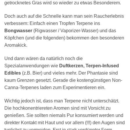
getrocknetes Gras wird so wieder zu etwas Besonderem.
Doch auch auf die Schnelle kann man sein Raucherlebnis
verbessern: Einfach einen Tropfen Terpene ins
Bongwasser
(Rigwasser / Vaporizer-Wasser) und das
Köpfchen (und die folgenden) bekommen den besonderen
Aromakick.
Und dann wären da natürlich noch die
Spezialanwendungen wie
Duftkerzen, Terpen-Infused
Edibles
(z.B. Bier) und vieles mehr. Der Phantasie sind
kaum Grenzen gesetzt. Gerade die kostengünstigen Non-
Canna-Terpenes laden zum Experimentieren ein.
Wichtig jedoch ist, dass man Terpene nicht unterschätzt.
Die hochkonentriereten Aromen sind mit Vorsicht zu
genießen. Sie sollten niemals Pur konsumiert werden und
direkter Kontakt mit Haut und vor allem (!!!) den Augen sind
tunlichst zu vermeiden. Erst in stark verdünnter Form