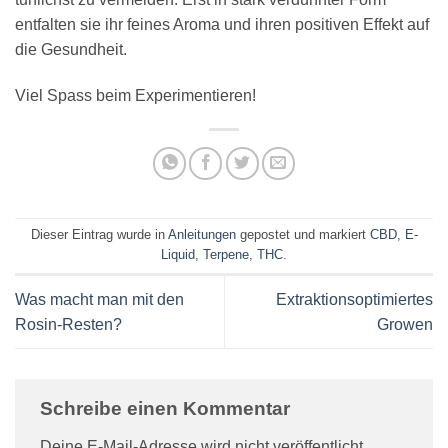
entfalten sie ihr feines Aroma und ihren positiven Effekt auf
die Gesundheit.
Viel Spass beim Experimentieren!
Dieser Eintrag wurde in
Anleitungen
gepostet und markiert
CBD
,
E-
Liquid
,
Terpene
,
THC
.
Was macht man mit den
Extraktionsoptimiertes
Rosin-Resten?
Growen
Schreibe einen Kommentar
Deine E-Mail-Adresse wird nicht veröffentlicht.