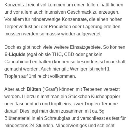
Konzentrat reicht vollkommen um einen tollen, natürlichen
und vor allem auch intensiven Geschmack zu erzeugen.
Vor allem für minderwertige Konzentrate, die einen hohen
Terpenverlust bei der Produktion oder Lagerung erleiden
mussten werden so massiv wieder aufgewertet.
Doch es gibt noch viele weitere Einsatzgebiete. So können
E-Liquids
(egal ob sie THC, CBD oder gar kein
Cannabinoid enthalten) können so besonders schmackhaft
gemacht werden. Auch hier gilt: Weniger ist mehr! 1
Tropfen auf 1ml reicht vollkommen.
Aber auch
Blüten
(“Gras”) können mit Terpenen versetzt
werden. Hierzu nimmt man ein Stückchen Küchenpapier
oder Taschentuch und tropft eins, zwei Tropfen Terpene
darauf. Dies legt man dann zusammen mit ca. 5g
Blütenaterial in ein Schraubglas und verschliesst es fest für
mindestens 24 Stunden. Minderwertiges und schlecht