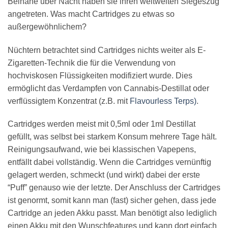
Beinahe über Nacht haben sie ihren weltweiten Siegeszug
angetreten. Was macht Cartridges zu etwas so
außergewöhnlichem?
Nüchtern betrachtet sind Cartridges nichts weiter als E-
Zigaretten-Technik die für die Verwendung von
hochviskosen Flüssigkeiten modifiziert wurde. Dies
ermöglicht das Verdampfen von Cannabis-Destillat oder
verflüssigtem Konzentrat (z.B. mit
Flavourless Terps)
.
Cartridges werden meist mit 0,5ml oder 1ml Destillat
gefüllt, was selbst bei starkem Konsum mehrere Tage hält.
Reinigungsaufwand, wie bei klassischen Vapepens,
entfällt dabei vollständig. Wenn die Cartridges vernünftig
gelagert werden, schmeckt (und wirkt) dabei der erste
“Puff” genauso wie der letzte. Der Anschluss der Cartridges
ist genormt, somit kann man (fast) sicher gehen, dass jede
Cartridge an jeden Akku passt. Man benötigt also lediglich
einen Akku mit den Wunschfeatures und kann dort einfach