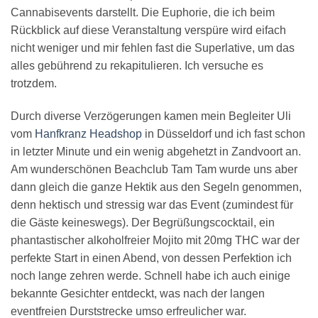
Cannabisevents darstellt. Die Euphorie, die ich beim
Rückblick auf diese Veranstaltung verspüre wird eifach
nicht weniger und mir fehlen fast die Superlative, um das
alles gebührend zu rekapitulieren. Ich versuche es
trotzdem.
Durch diverse Verzögerungen kamen mein Begleiter Uli
vom
Hanfkranz Headshop
in Düsseldorf und ich fast schon
in letzter Minute und ein wenig abgehetzt in Zandvoort an.
Am wunderschönen Beachclub Tam Tam wurde uns aber
dann gleich die ganze Hektik aus den Segeln genommen,
denn hektisch und stressig war das Event (zumindest für
die Gäste keineswegs). Der Begrüßungscocktail, ein
phantastischer alkoholfreier Mojito mit 20mg THC war der
perfekte Start in einen Abend, von dessen Perfektion ich
noch lange zehren werde. Schnell habe ich auch einige
bekannte Gesichter entdeckt, was nach der langen
eventfreien Durststrecke umso erfreulicher war.