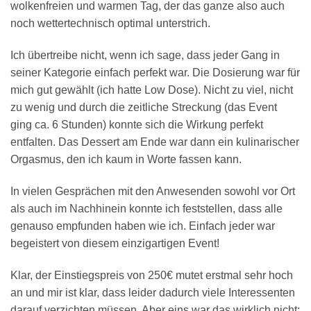
wolkenfreien und warmen Tag, der das ganze also auch
noch wettertechnisch optimal unterstrich.
Ich übertreibe nicht, wenn ich sage, dass jeder Gang in
seiner Kategorie einfach perfekt war. Die Dosierung war für
mich gut gewählt (ich hatte Low Dose). Nicht zu viel, nicht
zu wenig und durch die zeitliche Streckung (das Event
ging ca. 6 Stunden) konnte sich die Wirkung perfekt
entfalten. Das Dessert am Ende war dann ein kulinarischer
Orgasmus, den ich kaum in Worte fassen kann.
In vielen Gesprächen mit den Anwesenden sowohl vor Ort
als auch im Nachhinein konnte ich feststellen, dass alle
genauso empfunden haben wie ich. Einfach jeder war
begeistert von diesem einzigartigen Event!
Klar, der Einstiegspreis von 250€ mutet erstmal sehr hoch
an und mir ist klar, dass leider dadurch viele Interessenten
darauf verzichten müssen. Aber eins war das wirklich nicht: