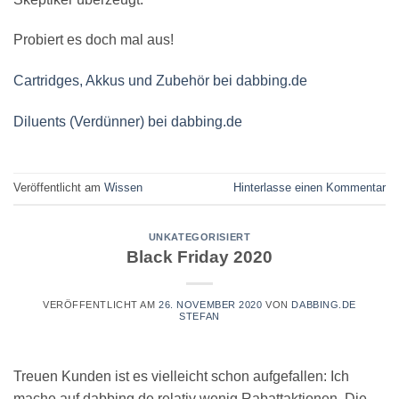
Probiert es doch mal aus!
Cartridges, Akkus und Zubehör bei dabbing.de
Diluents (Verdünner) bei dabbing.de
Veröffentlicht am
Wissen
Hinterlasse einen Kommentar
UNKATEGORISIERT
Black Friday 2020
VERÖFFENTLICHT AM
26. NOVEMBER 2020
VON
DABBING.DE
STEFAN
Treuen Kunden ist es vielleicht schon aufgefallen: Ich
mache auf dabbing.de relativ wenig Rabattaktionen. Die