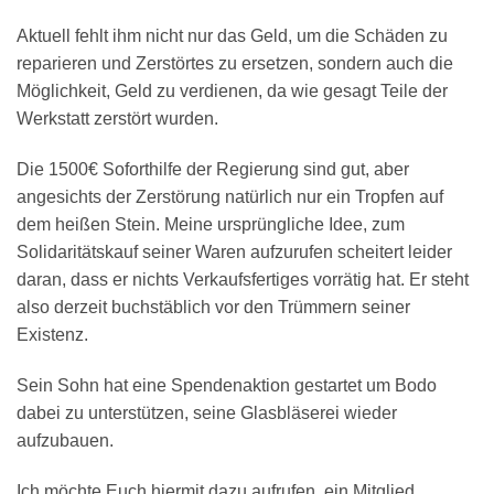
Aktuell fehlt ihm nicht nur das Geld, um die Schäden zu
reparieren und Zerstörtes zu ersetzen, sondern auch die
Möglichkeit, Geld zu verdienen, da wie gesagt Teile der
Werkstatt zerstört wurden.
Die 1500€ Soforthilfe der Regierung sind gut, aber
angesichts der Zerstörung natürlich nur ein Tropfen auf
dem heißen Stein. Meine ursprüngliche Idee, zum
Solidaritätskauf seiner Waren aufzurufen scheitert leider
daran, dass er nichts Verkaufsfertiges vorrätig hat. Er steht
also derzeit buchstäblich vor den Trümmern seiner
Existenz.
Sein Sohn hat eine Spendenaktion gestartet um Bodo
dabei zu unterstützen, seine Glasbläserei wieder
aufzubauen.
Ich möchte Euch hiermit dazu aufrufen, ein Mitglied