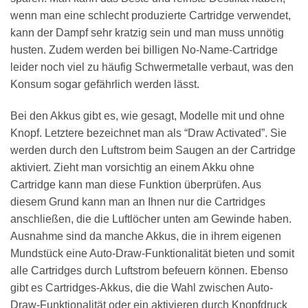
wenn man eine schlecht produzierte Cartridge verwendet,
kann der Dampf sehr kratzig sein und man muss unnötig
husten. Zudem werden bei billigen No-Name-Cartridge
leider noch viel zu häufig Schwermetalle verbaut, was den
Konsum sogar gefährlich werden lässt.
Bei den Akkus gibt es, wie gesagt, Modelle mit und ohne
Knopf. Letztere bezeichnet man als “Draw Activated”. Sie
werden durch den Luftstrom beim Saugen an der Cartridge
aktiviert. Zieht man vorsichtig an einem Akku ohne
Cartridge kann man diese Funktion überprüfen. Aus
diesem Grund kann man an Ihnen nur die Cartridges
anschließen, die die Luftlöcher unten am Gewinde haben.
Ausnahme sind da manche Akkus, die in ihrem eigenen
Mundstück eine Auto-Draw-Funktionalität bieten und somit
alle Cartridges durch Luftstrom befeuern können. Ebenso
gibt es Cartridges-Akkus, die die Wahl zwischen Auto-
Draw-Funktionalität oder ein aktivieren durch Knopfdruck