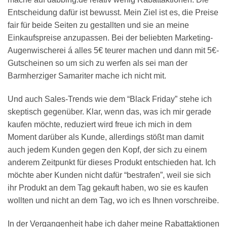
Entscheidung dafür ist bewusst. Mein Ziel ist es, die Preise
fair für beide Seiten zu gestallten und sie an meine
Einkaufspreise anzupassen. Bei der beliebten Marketing-
Augenwischerei á alles 5€ teurer machen und dann mit 5€-
Gutscheinen so um sich zu werfen als sei man der
Barmherziger Samariter mache ich nicht mit.
Und auch Sales-Trends wie dem “Black Friday” stehe ich
skeptisch gegenüber. Klar, wenn das, was ich mir gerade
kaufen möchte, reduziert wird freue ich mich in dem
Moment darüber als Kunde, allerdings stößt man damit
auch jedem Kunden gegen den Kopf, der sich zu einem
anderem Zeitpunkt für dieses Produkt entschieden hat. Ich
möchte aber Kunden nicht dafür “bestrafen”, weil sie sich
ihr Produkt an dem Tag gekauft haben, wo sie es kaufen
wollten und nicht an dem Tag, wo ich es Ihnen vorschreibe.
In der Vergangenheit habe ich daher meine Rabattaktionen