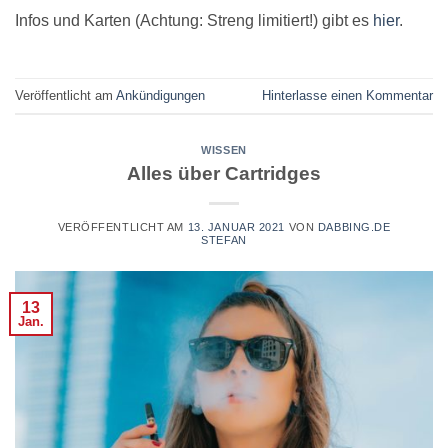
Infos und Karten (Achtung: Streng limitiert!) gibt es
hier
.
Veröffentlicht am
Ankündigungen
Hinterlasse einen Kommentar
WISSEN
Alles über Cartridges
VERÖFFENTLICHT AM
13. JANUAR 2021
VON
DABBING.DE
STEFAN
13
Jan.