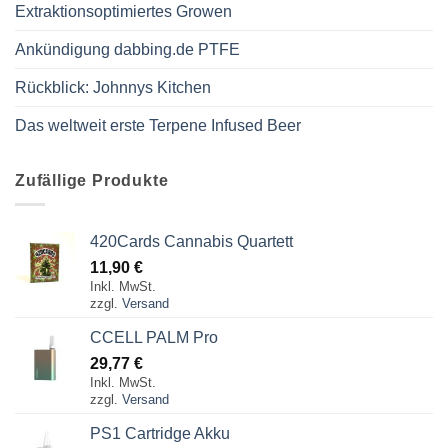
Extraktionsoptimiertes Growen
Ankündigung dabbing.de PTFE
Rückblick: Johnnys Kitchen
Das weltweit erste Terpene Infused Beer
Zufällige Produkte
420Cards Cannabis Quartett
11,90
€
Inkl. MwSt.
zzgl.
Versand
CCELL PALM Pro
29,77
€
Inkl. MwSt.
zzgl.
Versand
PS1 Cartridge Akku