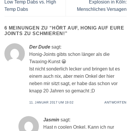
Low Temp Dabs vs. High
Explosion in Köln:
Temp Dabs
Menschliches Versagen
6 MEINUNGEN ZU “
HÖRT AUF, HONIG AUF EURE
JOINTS ZU SCHMIEREN!
”
Der Dude
sagt:
Honig-Joints gibts schon länger als die
Twaxing-Kunst 😀
Ist nicht sonderlich lecker und bringen tut es
einem auch nix, aber mein Onkel der hier
neben mir sitzt sagt, er habe das schon vor
knapp 20 Jahren so gemacht ;D
11. JANUAR 2017 UM 19:02
ANTWORTEN
Jasmin
sagt:
Hast n coolen Onkel. Kann ich nur