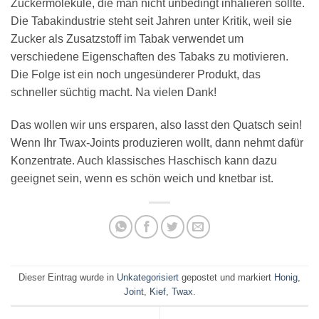
Zuckermoleküle, die man nicht unbedingt inhalieren sollte.
Die Tabakindustrie steht seit Jahren unter Kritik, weil sie
Zucker als Zusatzstoff im Tabak verwendet um
verschiedene Eigenschaften des Tabaks zu motivieren.
Die Folge ist ein noch ungesünderer Produkt, das
schneller süchtig macht. Na vielen Dank!
Das wollen wir uns ersparen, also lasst den Quatsch sein!
Wenn Ihr Twax-Joints produzieren wollt, dann nehmt dafür
Konzentrate. Auch klassisches Haschisch kann dazu
geeignet sein, wenn es schön weich und knetbar ist.
Dieser Eintrag wurde in
Unkategorisiert
gepostet und markiert
Honig
,
Joint
,
Kief
,
Twax
.