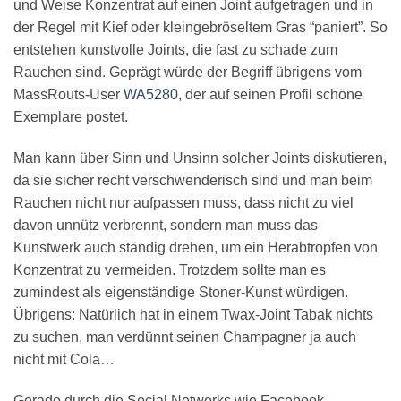
und Weise Konzentrat auf einen Joint aufgetragen und in
der Regel mit Kief oder kleingebröseltem Gras “paniert”. So
entstehen kunstvolle Joints, die fast zu schade zum
Rauchen sind. Geprägt würde der Begriff übrigens vom
MassRouts-User
WA5280
, der auf seinen Profil schöne
Exemplare postet.
Man kann über Sinn und Unsinn solcher Joints diskutieren,
da sie sicher recht verschwenderisch sind und man beim
Rauchen nicht nur aufpassen muss, dass nicht zu viel
davon unnütz verbrennt, sondern man muss das
Kunstwerk auch ständig drehen, um ein Herabtropfen von
Konzentrat zu vermeiden. Trotzdem sollte man es
zumindest als eigenständige Stoner-Kunst würdigen.
Übrigens: Natürlich hat in einem Twax-Joint Tabak nichts
zu suchen, man verdünnt seinen Champagner ja auch
nicht mit Cola…
Gerade durch die Social Networks wie Facebook