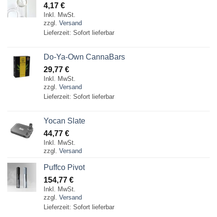
4,17
€
Inkl. MwSt.
zzgl.
Versand
Lieferzeit: Sofort lieferbar
Do-Ya-Own CannaBars
29,77
€
Inkl. MwSt.
zzgl.
Versand
Lieferzeit: Sofort lieferbar
Yocan Slate
44,77
€
Inkl. MwSt.
zzgl.
Versand
Puffco Pivot
154,77
€
Inkl. MwSt.
zzgl.
Versand
Lieferzeit: Sofort lieferbar