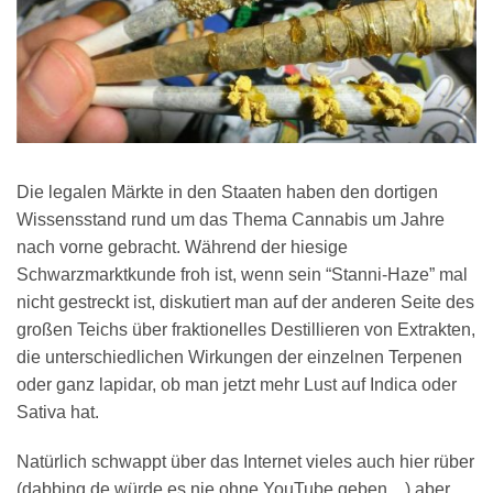
Die legalen Märkte in den Staaten haben den dortigen
Wissensstand rund um das Thema Cannabis um Jahre
nach vorne gebracht. Während der hiesige
Schwarzmarktkunde froh ist, wenn sein “Stanni-Haze” mal
nicht gestreckt ist, diskutiert man auf der anderen Seite des
großen Teichs über fraktionelles Destillieren von Extrakten,
die unterschiedlichen Wirkungen der einzelnen Terpenen
oder ganz lapidar, ob man jetzt mehr Lust auf Indica oder
Sativa hat.
Natürlich schwappt über das Internet vieles auch hier rüber
(dabbing.de würde es nie ohne YouTube geben…) aber