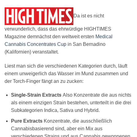
Da ist es nicht
verwunderlich, dass das ehrwürdige HIGHTIMES
Magazine demnächst den weltweit ersten
Medical
Cannabis Concentrates Cup
in San Bernadino
(Kalifornien) veranstaltet.
Liest man sich die verschiedenen Kategorien durch, läuft
einem unweigerlich das Wasser im Mund zusammen und
der Torch-Finger fängt an zu zucken:
Single-Strain Extracts
Also Konzentrate die aus nichts
als einem einzigen Strain bestehen, unterteilt in die drei
Subkategorien Indica, Sativa und Hybrid.
Pure Extracts
Konzentrate, die ausschließlich
Cannabisbasierend sind, aber ein Mix aus
verschiedenen Strains und aus Cannabis gewonnenen