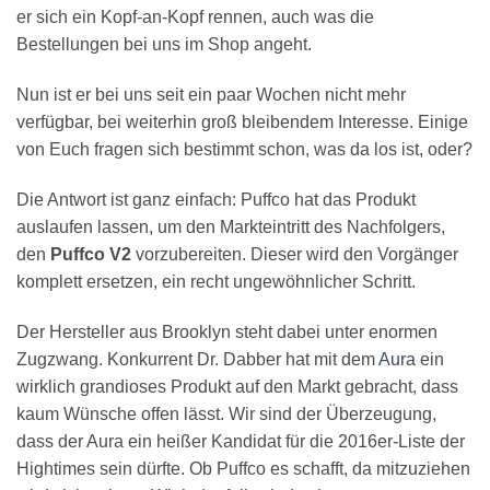
er sich ein Kopf-an-Kopf rennen, auch was die
Bestellungen bei uns im Shop angeht.
Nun ist er bei uns seit ein paar Wochen nicht mehr
verfügbar, bei weiterhin groß bleibendem Interesse. Einige
von Euch fragen sich bestimmt schon, was da los ist, oder?
Die Antwort ist ganz einfach: Puffco hat das Produkt
auslaufen lassen, um den Markteintritt des Nachfolgers,
den
Puffco V2
vorzubereiten. Dieser wird den Vorgänger
komplett ersetzen, ein recht ungewöhnlicher Schritt.
Der Hersteller aus Brooklyn steht dabei unter enormen
Zugzwang. Konkurrent Dr. Dabber hat mit dem
Aura
ein
wirklich grandioses Produkt auf den Markt gebracht, dass
kaum Wünsche offen lässt. Wir sind der Überzeugung,
dass der Aura ein heißer Kandidat für die 2016er-Liste der
Hightimes sein dürfte. Ob Puffco es schafft, da mitzuziehen