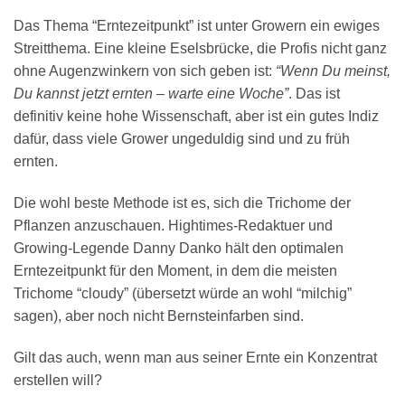
Das Thema “Erntezeitpunkt” ist unter Growern ein ewiges
Streitthema. Eine kleine Eselsbrücke, die Profis nicht ganz
ohne Augenzwinkern von sich geben ist:
“Wenn Du meinst,
Du kannst jetzt ernten – warte eine Woche”
. Das ist
definitiv keine hohe Wissenschaft, aber ist ein gutes Indiz
dafür, dass viele Grower ungeduldig sind und zu früh
ernten.
Die wohl beste Methode ist es, sich die Trichome der
Pflanzen anzuschauen. Hightimes-Redaktuer und
Growing-Legende Danny Danko hält den optimalen
Erntezeitpunkt für den Moment, in dem die meisten
Trichome “cloudy” (übersetzt würde an wohl “milchig”
sagen), aber noch nicht Bernsteinfarben sind.
Gilt das auch, wenn man aus seiner Ernte ein Konzentrat
erstellen will?