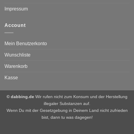
Impressum
Account
Mein Benutzerkonto
Wunschliste
Warenkorb
Kasse
© dabbing.de
Wir rufen nicht zum Konsum und der Herstellung
illegaler Substanzen auf.
Wenn Du mit der Gesetzgebung in Deinem Land nicht zufrieden
bist, dann tu was dagegen!