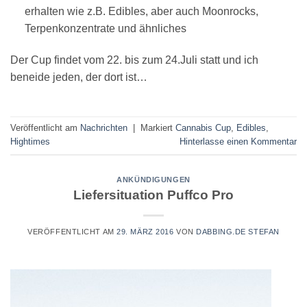
erhalten wie z.B. Edibles, aber auch Moonrocks,
Terpenkonzentrate und ähnliches
Der Cup findet vom 22. bis zum 24.Juli statt und ich
beneide jeden, der dort ist…
Veröffentlicht am
Nachrichten
|
Markiert
Cannabis Cup
,
Edibles
,
Hightimes
Hinterlasse einen Kommentar
ANKÜNDIGUNGEN
Liefersituation Puffco Pro
VERÖFFENTLICHT AM
29. MÄRZ 2016
VON
DABBING.DE STEFAN