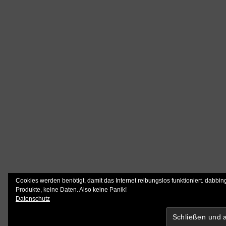
Cookies werden benötigt, damit das Internet reibungslos funktioniert. dabbin
Produkte, keine Daten. Also keine Panik!
Datenschutz