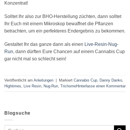
Konzentrat!
Solltet Ihr also zur BHO-Herstellung züchten, dann solltet
Ihr Euch mit einem Mikroskop bewaffnet die Pflanzen
betrachten, um ein perfekteres Endergebnis zu bekommen.
Gestaltet Ihr das ganze dann als einen
Live-Resin-Nug-
Run
, dann dürften Eure Chancen auf einem Cannabis Cup
gar nicht mal so schlecht sein!
Veröffentlicht am
Anleitungen
|
Markiert
Cannabis Cup
,
Danny Danko
,
Hightimes
,
Live Resin
,
Nug-Run
,
Trichome
Hinterlasse einen Kommentar
Blogsuche