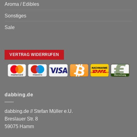
Aroma / Edibles
Sonstiges
Sale
VERTRAG WIDERRUFEN
dabbing.de
dabbing.de // Stefan Müller e.U.
Breslauer Str. 8
59075 Hamm