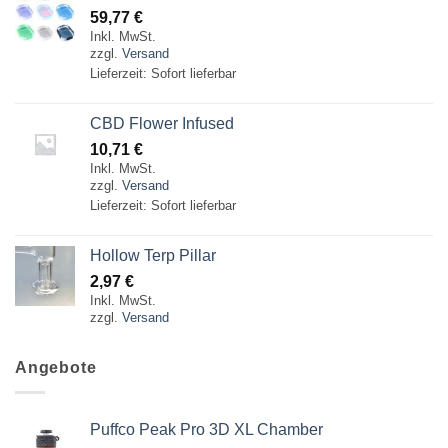
59,77
€
Inkl. MwSt.
zzgl.
Versand
Lieferzeit: Sofort lieferbar
CBD Flower Infused
10,71
€
Inkl. MwSt.
zzgl.
Versand
Lieferzeit: Sofort lieferbar
Hollow Terp Pillar
2,97
€
Inkl. MwSt.
zzgl.
Versand
Angebote
Puffco Peak Pro 3D XL Chamber