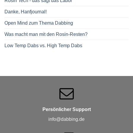
Rosin Tech - das sagt das Labor
Danke, Hanfjournal!
Open Mind zum Thema Dabbing
Was macht man mit den Rosin-Resten?
Low Temp Dabs vs. High Temp Dabs
Persönlicher Support
info@dabbing.de