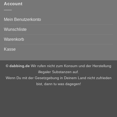
Account
Mein Benutzerkonto
Wunschliste
Warenkorb
Kasse
© dabbing.de
Wir rufen nicht zum Konsum und der Herstellung
illegaler Substanzen auf.
Wenn Du mit der Gesetzgebung in Deinem Land nicht zufrieden
bist, dann tu was dagegen!