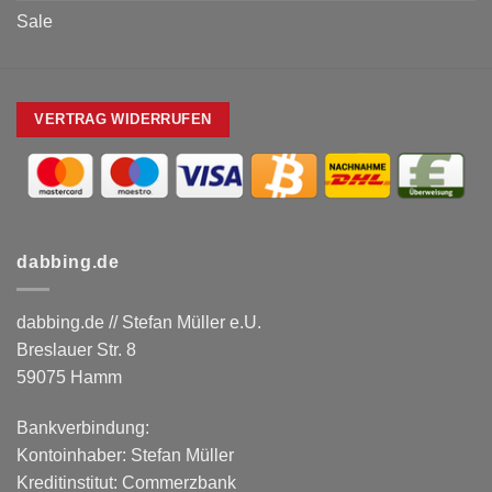
Sale
VERTRAG WIDERRUFEN
dabbing.de
dabbing.de // Stefan Müller e.U.
Breslauer Str. 8
59075 Hamm
Bankverbindung:
Kontoinhaber: Stefan Müller
Kreditinstitut: Commerzbank