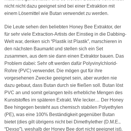
nicht nicht dazu geeignet sind bei einer Extraktion mit
einem Lösemittel wie Butan verwendet zu werden.
Die Leute sehen den beliebten Honey Bee Extraktor, der
für sehr viele Extraction-Artists der Einstieg in die Dabbing-
Welt war, denken sich “Plastik ist Plastik”, marschieren in
den nächsten Baumarkt und stellen sich ein Set
zusammen, aus dem sie dann einen Extraktor bauen. Das
Problem dabei: Sehr oft werden dafür Polyvinylchlorid-
Rohre (PVC) verwendet. Die mögen gut für ihre
vorgesehenen Zwecke geeignet sein, aber wurden nie
dazu gebaut, dass Butan durch sie fließen soll. Butan löst
PVC an und somit gelangen teils erhebliche Mengen des
Kunststoffes im späteren Extrakt. Wie lecker… Der Honey
Bee hingegen besteht aus chemisch stabilen Polyethylen
(PE), was eine 100% Beständigkeit gegenüber Butan
bietet (dies gilt übrigens nicht bei Dimethylether (D.M.E.,
“Dexso”), weshalb der Honey Bee dort nicht geeignet ist).