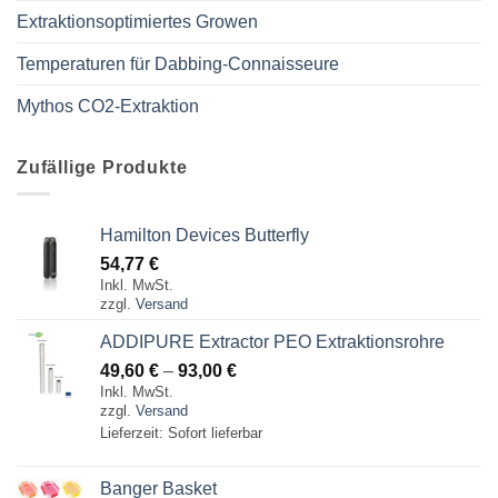
Extraktionsoptimiertes Growen
Temperaturen für Dabbing-Connaisseure
Mythos CO2-Extraktion
Zufällige Produkte
Hamilton Devices Butterfly
54,77
€
Inkl. MwSt.
zzgl.
Versand
ADDIPURE Extractor PEO Extraktionsrohre
Preisspanne:
49,60
€
–
93,00
€
Inkl. MwSt.
49,60 €
zzgl.
Versand
bis
Lieferzeit: Sofort lieferbar
93,00 €
Banger Basket