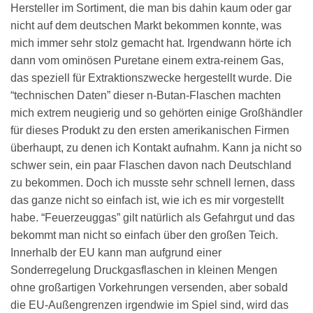
Hersteller im Sortiment, die man bis dahin kaum oder gar
nicht auf dem deutschen Markt bekommen konnte, was
mich immer sehr stolz gemacht hat. Irgendwann hörte ich
dann vom ominösen Puretane einem extra-reinem Gas,
das speziell für Extraktionszwecke hergestellt wurde. Die
“technischen Daten” dieser n-Butan-Flaschen machten
mich extrem neugierig und so gehörten einige Großhändler
für dieses Produkt zu den ersten amerikanischen Firmen
überhaupt, zu denen ich Kontakt aufnahm. Kann ja nicht so
schwer sein, ein paar Flaschen davon nach Deutschland
zu bekommen. Doch ich musste sehr schnell lernen, dass
das ganze nicht so einfach ist, wie ich es mir vorgestellt
habe. “Feuerzeuggas” gilt natürlich als Gefahrgut und das
bekommt man nicht so einfach über den großen Teich.
Innerhalb der EU kann man aufgrund einer
Sonderregelung Druckgasflaschen in kleinen Mengen
ohne großartigen Vorkehrungen versenden, aber sobald
die EU-Außengrenzen irgendwie im Spiel sind, wird das