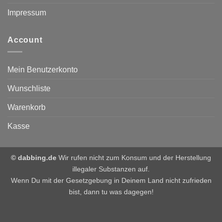
Impressum
Account
Mein Benutzerkonto
Wunschliste
Warenkorb
Kasse
© dabbing.de
Wir rufen nicht zum Konsum und der Herstellung
illegaler Substanzen auf.
Wenn Du mit der Gesetzgebung in Deinem Land nicht zufrieden
bist, dann tu was dagegen!