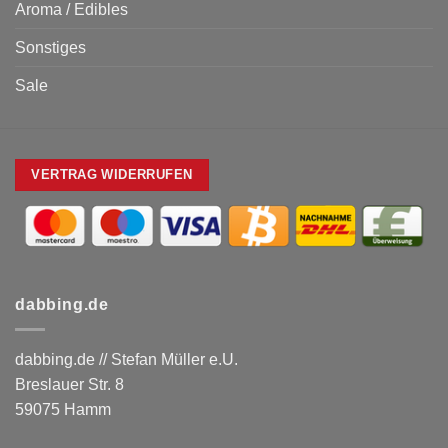
Aroma / Edibles
Sonstiges
Sale
VERTRAG WIDERRUFEN
dabbing.de
dabbing.de // Stefan Müller e.U.
Breslauer Str. 8
59075 Hamm