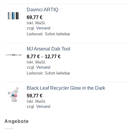
Davinci ARTIQ
69,77
€
Inkl. MwSt.
zzgl.
Versand
Lieferzeit: Sofort lieferbar
MJ Arsenal Dab Tool
Preisspanne:
8,77
€
–
12,77
€
Inkl. MwSt.
8,77 €
zzgl.
Versand
bis
Lieferzeit: Sofort lieferbar
12,77 €
Black Leaf Recycler Glow in the Dark
59,77
€
Inkl. MwSt.
zzgl.
Versand
Angebote