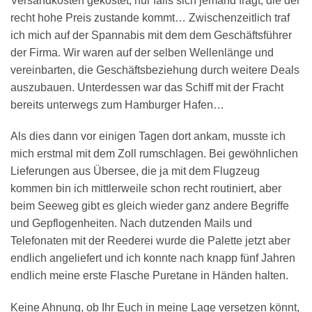
Versandkosten gekostet, nur falls sich jemand fragt, die der
recht hohe Preis zustande kommt… Zwischenzeitlich traf
ich mich auf der Spannabis mit dem dem Geschäftsführer
der Firma. Wir waren auf der selben Wellenlänge und
vereinbarten, die Geschäftsbeziehung durch weitere Deals
auszubauen. Unterdessen war das Schiff mit der Fracht
bereits unterwegs zum Hamburger Hafen…
Als dies dann vor einigen Tagen dort ankam, musste ich
mich erstmal mit dem Zoll rumschlagen. Bei gewöhnlichen
Lieferungen aus Übersee, die ja mit dem Flugzeug
kommen bin ich mittlerweile schon recht routiniert, aber
beim Seeweg gibt es gleich wieder ganz andere Begriffe
und Gepflogenheiten. Nach dutzenden Mails und
Telefonaten mit der Reederei wurde die Palette jetzt aber
endlich angeliefert und ich konnte nach knapp fünf Jahren
endlich meine erste Flasche Puretane in Händen halten.
Keine Ahnung, ob Ihr Euch in meine Lage versetzen könnt,