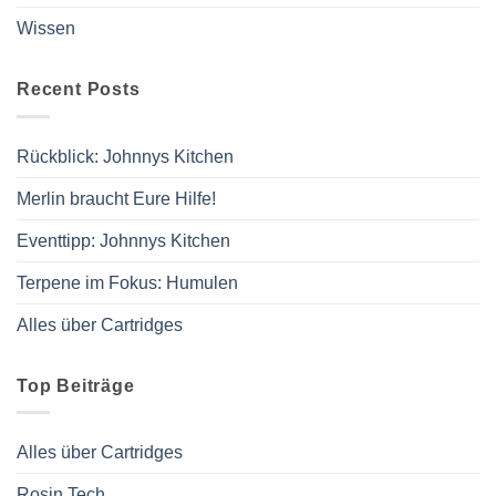
Wissen
Recent Posts
Rückblick: Johnnys Kitchen
Merlin braucht Eure Hilfe!
Eventtipp: Johnnys Kitchen
Terpene im Fokus: Humulen
Alles über Cartridges
Top Beiträge
Alles über Cartridges
Rosin Tech