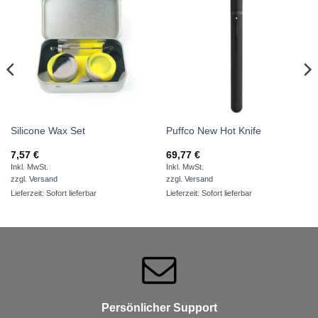
Auf die
Auf die
Wunschliste
Wunschliste
Silicone Wax Set
Puffco New Hot Knife
7,57
€
69,77
€
Inkl. MwSt.
Inkl. MwSt.
zzgl.
Versand
zzgl.
Versand
Lieferzeit: Sofort lieferbar
Lieferzeit: Sofort lieferbar
Persönlicher Support