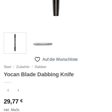
Auf die Wunschliste
Start
/
Zubehör
/
Dabber
Yocan Blade Dabbing Knife
29,77
€
Inkl. MwSt.