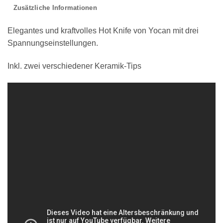
Zusätzliche Informationen
Elegantes und kraftvolles Hot Knife von Yocan mit drei
Spannungseinstellungen.
Inkl. zwei verschiedener Keramik-Tips