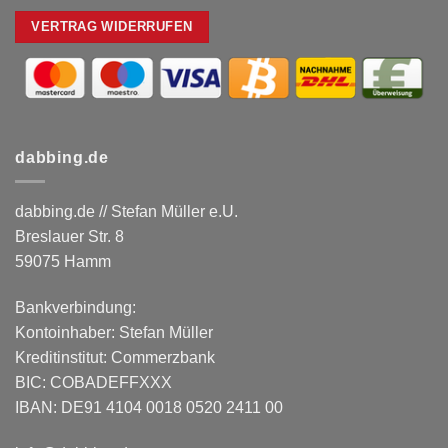
VERTRAG WIDERRUFEN
dabbing.de
dabbing.de // Stefan Müller e.U.
Breslauer Str. 8
59075 Hamm
Bankverbindung:
Kontoinhaber: Stefan Müller
Kreditinstitut: Commerzbank
BIC: COBADEFFXXX
IBAN: DE91 4104 0018 0520 2411 00