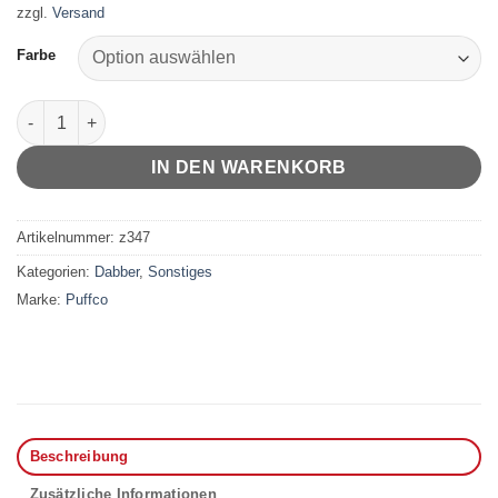
zzgl.
Versand
Farbe
Puffco Hot Knife Menge
IN DEN WARENKORB
Artikelnummer:
z347
Kategorien:
Dabber
,
Sonstiges
Marke:
Puffco
Beschreibung
Zusätzliche Informationen