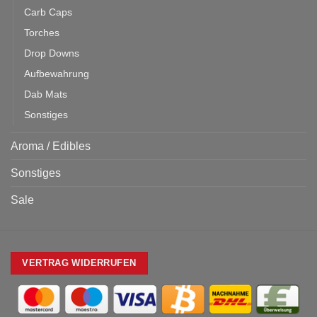
Carb Caps
Torches
Drop Downs
Aufbewahrung
Dab Mats
Sonstiges
Aroma / Edibles
Sonstiges
Sale
VERTRAG WIDERRUFEN