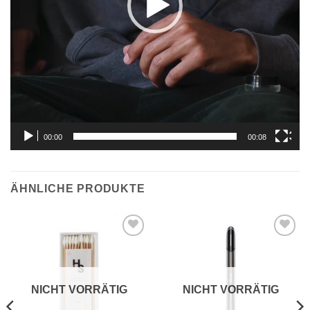
00:00
00:08
ÄHNLICHE PRODUKTE
Auf die
Auf die
Wunschliste
Wunschliste
NICHT VORRÄTIG
NICHT VORRÄTIG