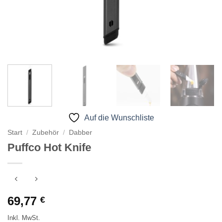
Auf die Wunschliste
Start
/
Zubehör
/
Dabber
Puffco Hot Knife
69,77
€
Inkl. MwSt.