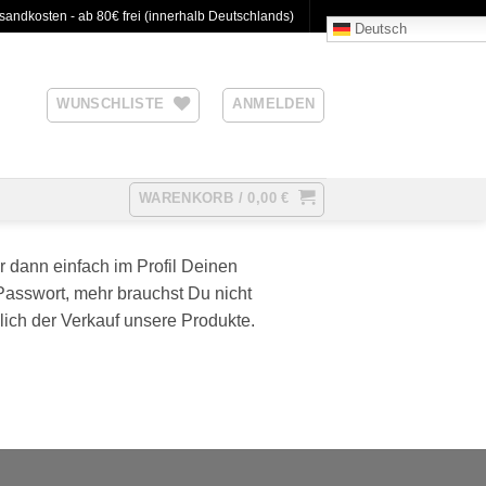
sandkosten - ab 80€ frei (innerhalb Deutschlands)
Deutsch
WUNSCHLISTE
ANMELDEN
WARENKORB /
0,00
€
 dann einfach im Profil Deinen
Passwort, mehr brauchst Du nicht
lich der Verkauf unsere Produkte.