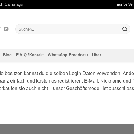
uch Samstags
nur 5€ Ver
Suchen
nach:
Blog
F.A.Q./Kontakt
WhatsApp Broadcast
Über
de besitzen kannst du die selben Login-Daten verwenden. Änder
nz einfach und kostenlos registrieren. E-Mail, Nickname und 
kaufen sie auch nicht – unser Geschäftsmodell ist ausschliess