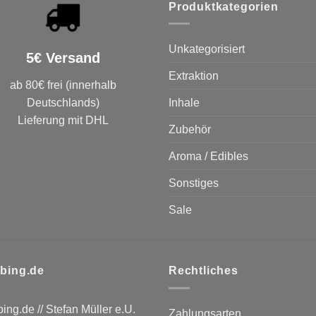
Produktkategorien
Unkategorisiert
5€ Versand
Extraktion
ab 80€ frei (innerhalb
Deutschlands)
Inhale
Lieferung mit DHL
Zubehör
Aroma / Edibles
Sonstiges
Sale
bing.de
Rechtliches
ing.de // Stefan Müller e.U.
Zahlungsarten