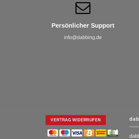
Persönlicher Support
info@dabbing.de
dab
VERTRAG WIDERRUFEN
dabb