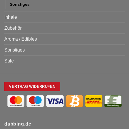
Sonstiges
Inhale
Zubehör
Aroma / Edibles
Sonstiges
Sale
VERTRAG WIDERRUFEN
dabbing.de