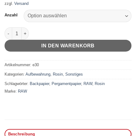
bis
zzgl.
Versand
13,77 €
Anzahl
RAW Pergamentpapier Zuschnitte Menge
IN DEN WARENKORB
Artikelnummer:
e30
Kategorien:
Aufbewahrung
,
Rosin
,
Sonstiges
Schlagwörter:
Backpapier
,
Pergamentpapier
,
RAW
,
Rosin
Marke:
RAW
Beschreibung