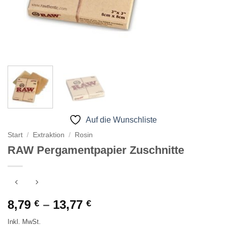
Auf die Wunschliste
Start
/
Extraktion
/
Rosin
RAW Pergamentpapier Zuschnitte
Preisspanne:
8,79
–
13,77
€
€
8,79 €
Inkl. MwSt.