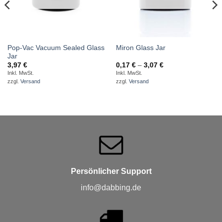
Pop-Vac Vacuum Sealed Glass
Miron Glass Jar
Jar
Preisspanne:
3,97
€
0,17
€
–
3,07
€
0,17 €
Inkl. MwSt.
Inkl. MwSt.
bis
zzgl.
Versand
zzgl.
Versand
3,07 €
Persönlicher Support
info@dabbing.de