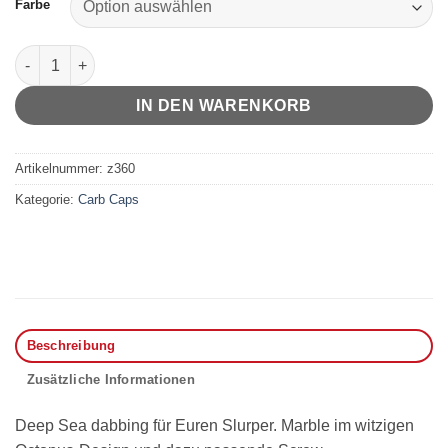
Farbe
Octopus Marble & Screw Menge
IN DEN WARENKORB
Artikelnummer:
z360
Kategorie:
Carb Caps
Beschreibung
Zusätzliche Informationen
Deep Sea dabbing für Euren Slurper. Marble im witzigen