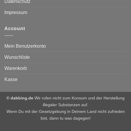
Datenschutz
Impressum
Account
Mein Benutzerkonto
Wunschliste
Warenkorb
Kasse
© dabbing.de
Wir rufen nicht zum Konsum und der Herstellung
illegaler Substanzen auf.
Wenn Du mit der Gesetzgebung in Deinem Land nicht zufrieden
bist, dann tu was dagegen!