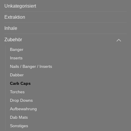
Unkategorisiert
Extraktion
Inhale
Zubehör
Banger
Inserts
Nails / Banger / Inserts
Dabber
Carb Caps
Torches
Drop Downs
Aufbewahrung
Dab Mats
Sonstiges