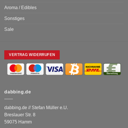
Aroma / Edibles
Sonstiges
Sale
VERTRAG WIDERRUFEN
dabbing.de
dabbing.de // Stefan Müller e.U.
Breslauer Str. 8
59075 Hamm