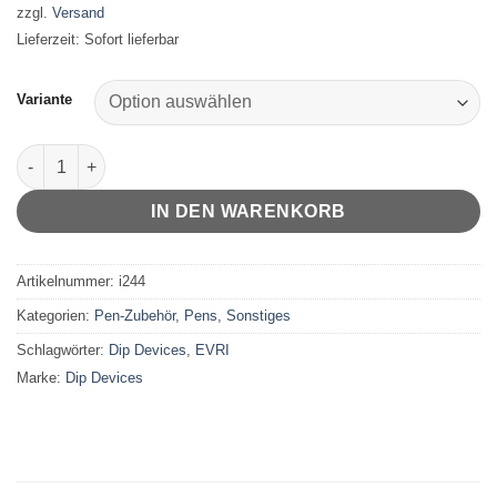
bis
zzgl.
Versand
22,77 €
Lieferzeit: Sofort lieferbar
Variante
EVRI Attachment Menge
IN DEN WARENKORB
Artikelnummer:
i244
Kategorien:
Pen-Zubehör
,
Pens
,
Sonstiges
Schlagwörter:
Dip Devices
,
EVRI
Marke:
Dip Devices