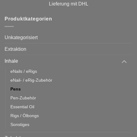
Lieferung mit DHL
Produktkategorien
Unkategorisiert
Extraktion
Inhale
eNails / eRigs
eNail- / eRig-Zubehör
Pens
Pen-Zubehör
Essential Oil
Rigs / Ölbongs
Sonstiges