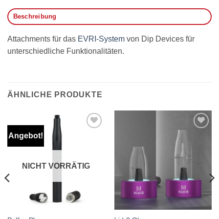
Beschreibung
Attachments für das
EVRI-System
von Dip Devices für
unterschiedliche Funktionalitäten.
ÄHNLICHE PRODUKTE
Angebot!
Auf die
Auf die
Wunschliste
Wunschliste
NICHT VORRÄTIG