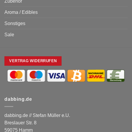
Zubehör
Aroma / Edibles
Sonstiges
Sale
VERTRAG WIDERRUFEN
dabbing.de
dabbing.de // Stefan Müller e.U.
Breslauer Str. 8
59075 Hamm