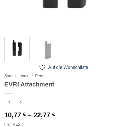
Auf die Wunschliste
Start
/
Inhale
/
Pens
EVRI Attachment
Preisspanne:
10,77
–
22,77
€
€
10,77 €
Inkl. MwSt.