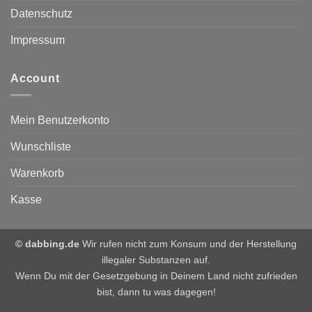
Datenschutz
Impressum
Account
Mein Benutzerkonto
Wunschliste
Warenkorb
Kasse
© dabbing.de
Wir rufen nicht zum Konsum und der Herstellung
illegaler Substanzen auf.
Wenn Du mit der Gesetzgebung in Deinem Land nicht zufrieden
bist, dann tu was dagegen!