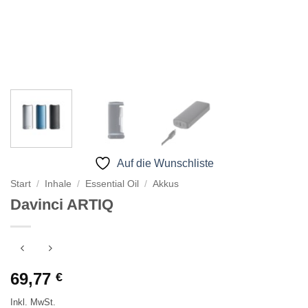
Auf die Wunschliste
Start
/
Inhale
/
Essential Oil
/
Akkus
Davinci ARTIQ
69,77
€
Inkl. MwSt.