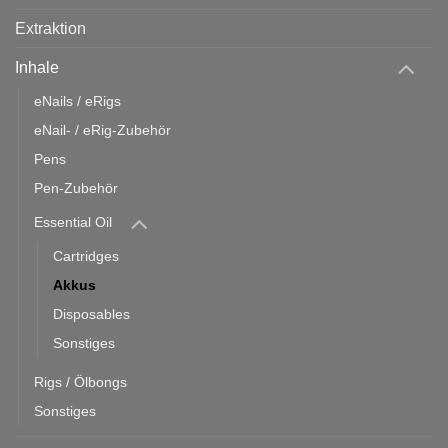
Extraktion
Inhale
eNails / eRigs
eNail- / eRig-Zubehör
Pens
Pen-Zubehör
Essential Oil
Cartridges
Akkus
Disposables
Sonstiges
Rigs / Ölbongs
Sonstiges