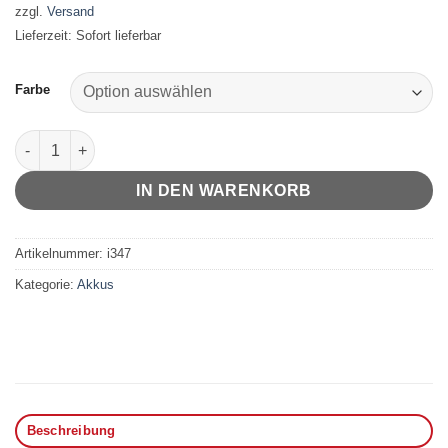
zzgl.
Versand
Lieferzeit: Sofort lieferbar
Farbe
Davinci ARTIQ Menge
IN DEN WARENKORB
Artikelnummer:
i347
Kategorie:
Akkus
Beschreibung