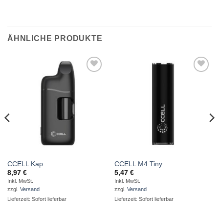
ÄHNLICHE PRODUKTE
Auf die
Auf die
Wunschliste
Wunschliste
CCELL Kap
CCELL M4 Tiny
8,97
€
5,47
€
Inkl. MwSt.
Inkl. MwSt.
zzgl.
Versand
zzgl.
Versand
Lieferzeit: Sofort lieferbar
Lieferzeit: Sofort lieferbar