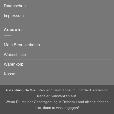
Datenschutz
Impressum
Account
Mein Benutzerkonto
Wunschliste
Warenkorb
Kasse
© dabbing.de
Wir rufen nicht zum Konsum und der Herstellung
illegaler Substanzen auf.
Wenn Du mit der Gesetzgebung in Deinem Land nicht zufrieden
bist, dann tu was dagegen!