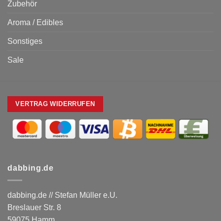
Zubehör
Aroma / Edibles
Sonstiges
Sale
VERTRAG WIDERRUFEN
dabbing.de
dabbing.de // Stefan Müller e.U.
Breslauer Str. 8
59075 Hamm