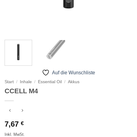
Auf die Wunschliste
Start
/
Inhale
/
Essential Oil
/
Akkus
CCELL M4
7,67
€
Inkl. MwSt.