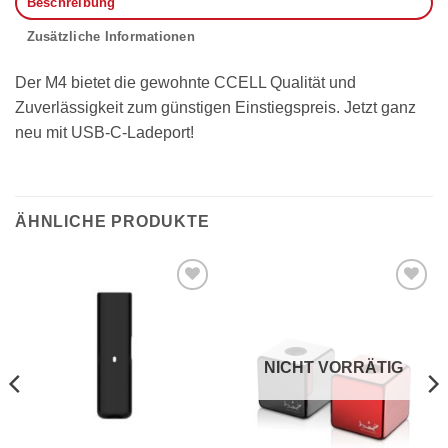
Beschreibung
Zusätzliche Informationen
Der M4 bietet die gewohnte CCELL Qualität und
Zuverlässigkeit zum günstigen Einstiegspreis. Jetzt ganz
neu mit USB-C-Ladeport!
ÄHNLICHE PRODUKTE
Auf die
Auf die
Wunschliste
Wunschliste
NICHT VORRÄTIG