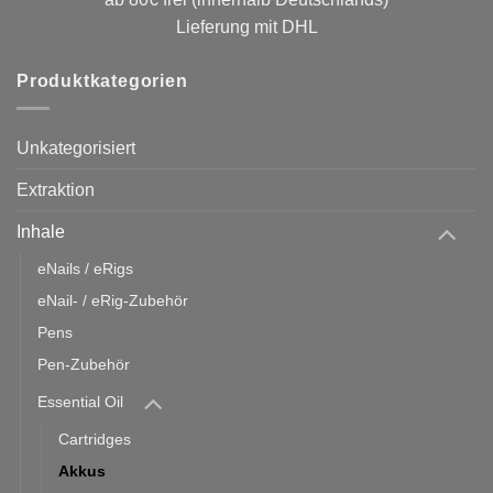
Lieferung mit DHL
Produktkategorien
Unkategorisiert
Extraktion
Inhale
eNails / eRigs
eNail- / eRig-Zubehör
Pens
Pen-Zubehör
Essential Oil
Cartridges
Akkus