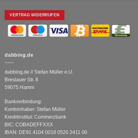
VERTRAG WIDERRUFEN
dabbing.de
dabbing.de // Stefan Müller e.U.
Breslauer Str. 8
59075 Hamm
Bankverbindung:
Kontoinhaber: Stefan Müller
Kreditinstitut: Commerzbank
BIC: COBADEFFXXX
IBAN: DE91 4104 0018 0520 2411 00