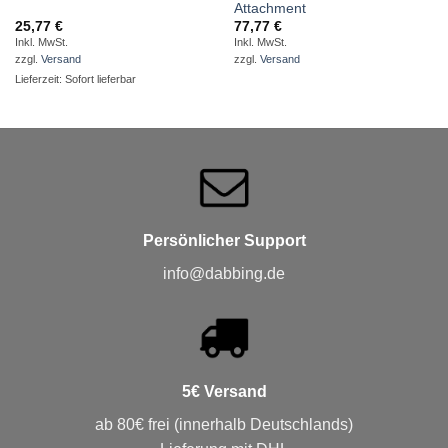
Attachment
25,77
€
77,77
€
Inkl. MwSt.
Inkl. MwSt.
zzgl.
Versand
zzgl.
Versand
Lieferzeit: Sofort lieferbar
Persönlicher Support
info@dabbing.de
5€ Versand
ab 80€ frei (innerhalb Deutschlands)