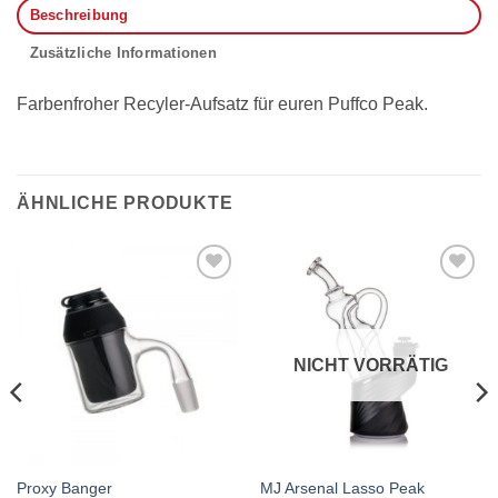
Beschreibung
Zusätzliche Informationen
Farbenfroher Recyler-Aufsatz für euren Puffco Peak.
ÄHNLICHE PRODUKTE
Auf die
Auf die
Wunschliste
Wunschliste
NICHT VORRÄTIG
MJ Arsenal Lasso Peak
Proxy Banger