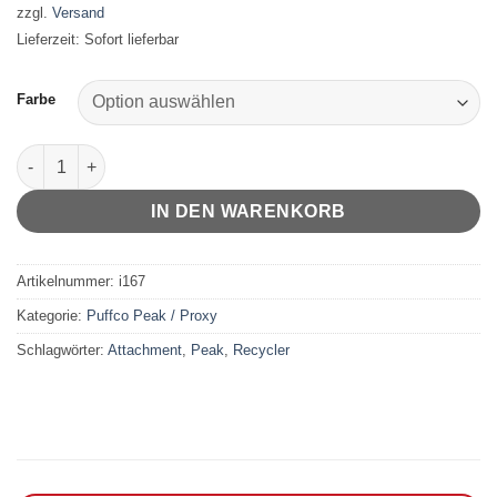
zzgl.
Versand
Lieferzeit: Sofort lieferbar
Farbe
Peak Recycler Attachment Menge
IN DEN WARENKORB
Artikelnummer:
i167
Kategorie:
Puffco Peak / Proxy
Schlagwörter:
Attachment
,
Peak
,
Recycler