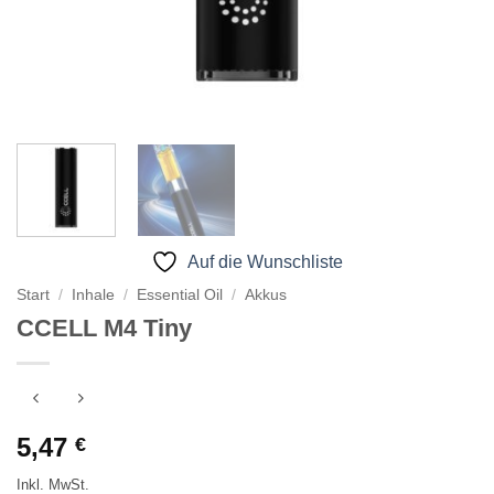
Auf die Wunschliste
Start
/
Inhale
/
Essential Oil
/
Akkus
CCELL M4 Tiny
5,47
€
Inkl. MwSt.