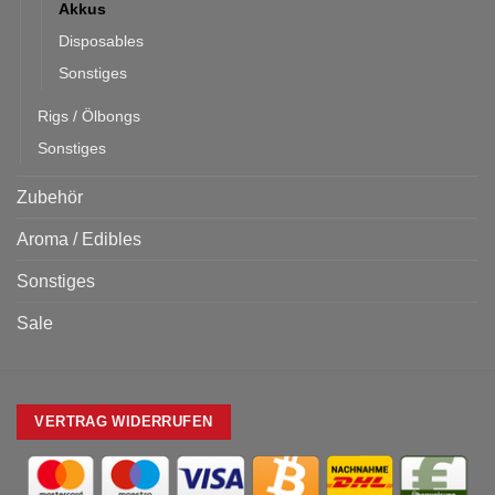
Akkus
Disposables
Sonstiges
Rigs / Ölbongs
Sonstiges
Zubehör
Aroma / Edibles
Sonstiges
Sale
VERTRAG WIDERRUFEN