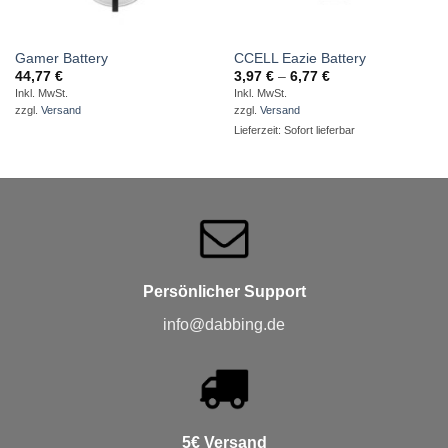
Gamer Battery
CCELL Eazie Battery
Preisspanne:
44,77
€
3,97
€
–
6,77
€
3,97 €
Inkl. MwSt.
Inkl. MwSt.
bis
zzgl.
Versand
zzgl.
Versand
6,77 €
Lieferzeit: Sofort lieferbar
Persönlicher Support
info@dabbing.de
5€ Versand