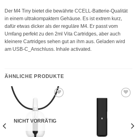
Der M4 Tiny bietet die bewährte CCELL-Batterie-Qualität
in einem ultrakompaktem Gehäuse. Es ist extrem kurz,
dafür etwas dicker als der reguläre M4. Er passt vom
Umfang perfekt zu den 2ml Vita Cartridges, aber auch
kleinere Cartridges sehen gut an ihm aus. Geladen wird
am USB-C_Anschluss. Inhale activated.
ÄHNLICHE PRODUKTE
Auf die
Auf die
Wunschliste
Wunschliste
NICHT VORRÄTIG